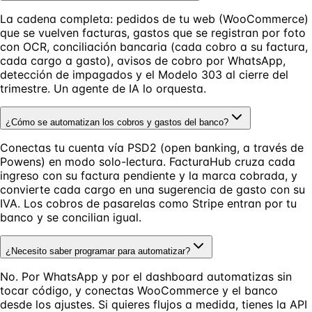
La cadena completa: pedidos de tu web (WooCommerce)
que se vuelven facturas, gastos que se registran por foto
con OCR, conciliación bancaria (cada cobro a su factura,
cada cargo a gasto), avisos de cobro por WhatsApp,
detección de impagados y el Modelo 303 al cierre del
trimestre. Un agente de IA lo orquesta.
¿Cómo se automatizan los cobros y gastos del banco?
Conectas tu cuenta vía PSD2 (open banking, a través de
Powens) en modo solo-lectura. FacturaHub cruza cada
ingreso con su factura pendiente y la marca cobrada, y
convierte cada cargo en una sugerencia de gasto con su
IVA. Los cobros de pasarelas como Stripe entran por tu
banco y se concilian igual.
¿Necesito saber programar para automatizar?
No. Por WhatsApp y por el dashboard automatizas sin
tocar código, y conectas WooCommerce y el banco
desde los ajustes. Si quieres flujos a medida, tienes la API