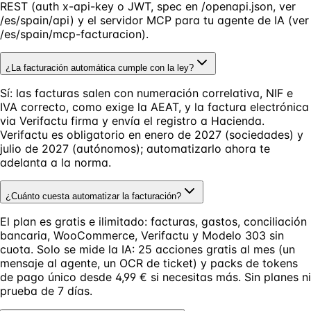
REST (auth x-api-key o JWT, spec en /openapi.json, ver
/es/spain/api) y el servidor MCP para tu agente de IA (ver
/es/spain/mcp-facturacion).
¿La facturación automática cumple con la ley?
Sí: las facturas salen con numeración correlativa, NIF e
IVA correcto, como exige la AEAT, y la factura electrónica
via Verifactu firma y envía el registro a Hacienda.
Verifactu es obligatorio en enero de 2027 (sociedades) y
julio de 2027 (autónomos); automatizarlo ahora te
adelanta a la norma.
¿Cuánto cuesta automatizar la facturación?
El plan es gratis e ilimitado: facturas, gastos, conciliación
bancaria, WooCommerce, Verifactu y Modelo 303 sin
cuota. Solo se mide la IA: 25 acciones gratis al mes (un
mensaje al agente, un OCR de ticket) y packs de tokens
de pago único desde 4,99 € si necesitas más. Sin planes ni
prueba de 7 días.