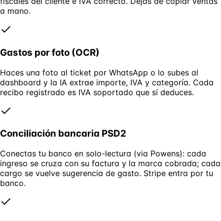
fiscales del cliente e IVA correcto. Dejas de copiar ventas
a mano.
Gastos por foto (OCR)
Haces una foto al ticket por WhatsApp o lo subes al
dashboard y la IA extrae importe, IVA y categoría. Cada
recibo registrado es IVA soportado que sí deduces.
Conciliación bancaria PSD2
Conectas tu banco en solo-lectura (via Powens): cada
ingreso se cruza con su factura y la marca cobrada; cada
cargo se vuelve sugerencia de gasto. Stripe entra por tu
banco.