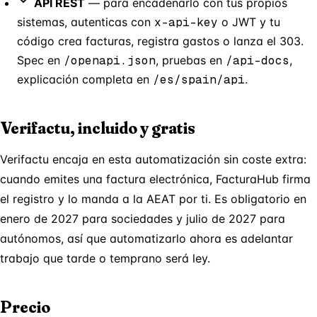
API REST
— para encadenarlo con tus propios
sistemas, autenticas con
x-api-key
o JWT y tu
código crea facturas, registra gastos o lanza el 303.
Spec en
/openapi.json
, pruebas en
/api-docs
,
explicación completa en
/es/spain/api
.
Verifactu, incluido y gratis
Verifactu encaja en esta automatización sin coste extra:
cuando emites una factura electrónica, FacturaHub firma
el registro y lo manda a la AEAT por ti. Es obligatorio en
enero de 2027 para sociedades y julio de 2027 para
autónomos, así que automatizarlo ahora es adelantar
trabajo que tarde o temprano será ley.
Precio