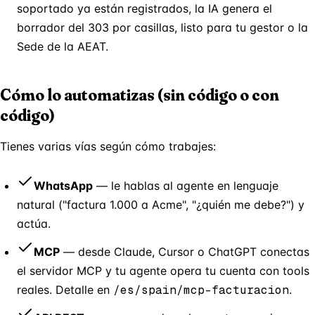
soportado ya están registrados, la IA genera el
borrador del 303 por casillas, listo para tu gestor o la
Sede de la AEAT.
Cómo lo automatizas (sin código o con
código)
Tienes varias vías según cómo trabajes:
WhatsApp
— le hablas al agente en lenguaje
natural ("factura 1.000 a Acme", "¿quién me debe?") y
actúa.
MCP
— desde Claude, Cursor o ChatGPT conectas
el servidor MCP y tu agente opera tu cuenta con tools
reales. Detalle en
/es/spain/mcp-facturacion
.