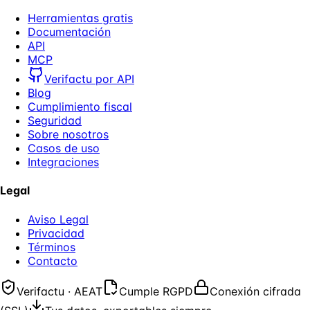
Herramientas gratis
Documentación
API
MCP
Verifactu por API
Blog
Cumplimiento fiscal
Seguridad
Sobre nosotros
Casos de uso
Integraciones
Legal
Aviso Legal
Privacidad
Términos
Contacto
Verifactu · AEAT
Cumple RGPD
Conexión cifrada