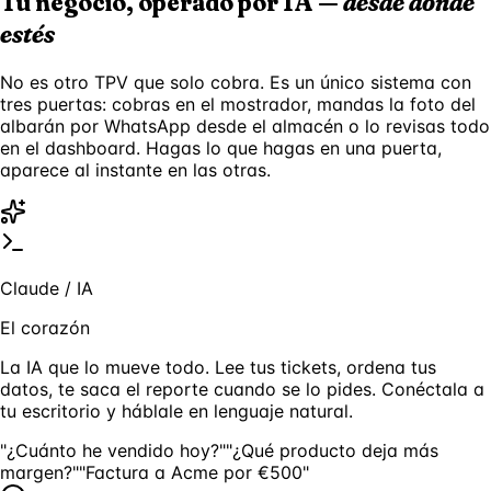
Tu negocio, operado por IA —
desde donde
estés
No es otro TPV que solo cobra. Es un único sistema con
tres puertas: cobras en el mostrador, mandas la foto del
albarán por WhatsApp desde el almacén o lo revisas todo
en el dashboard. Hagas lo que hagas en una puerta,
aparece al instante en las otras.
Claude / IA
El corazón
La IA que lo mueve todo. Lee tus tickets, ordena tus
datos, te saca el reporte cuando se lo pides. Conéctala a
tu escritorio y háblale en lenguaje natural.
"¿Cuánto he vendido hoy?"
"¿Qué producto deja más
margen?"
"Factura a Acme por €500"