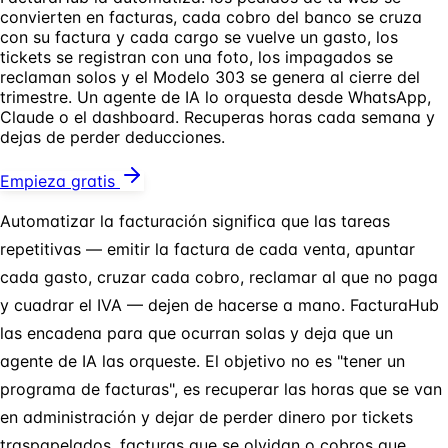
convierten en facturas, cada cobro del banco se cruza
con su factura y cada cargo se vuelve un gasto, los
tickets se registran con una foto, los impagados se
reclaman solos y el Modelo 303 se genera al cierre del
trimestre. Un agente de IA lo orquesta desde WhatsApp,
Claude o el dashboard. Recuperas horas cada semana y
dejas de perder deducciones.
Empieza gratis
Automatizar la facturación significa que las tareas
repetitivas — emitir la factura de cada venta, apuntar
cada gasto, cruzar cada cobro, reclamar al que no paga
y cuadrar el IVA — dejen de hacerse a mano. FacturaHub
las encadena para que ocurran solas y deja que un
agente de IA las orqueste. El objetivo no es "tener un
programa de facturas", es recuperar las horas que se van
en administración y dejar de perder dinero por tickets
traspapelados, facturas que se olvidan o cobros que