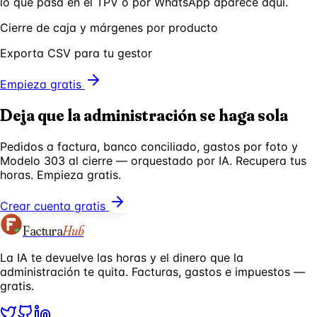
lo que pasa en el TPV o por WhatsApp aparece aquí.
Cierre de caja y márgenes por producto
Exporta CSV para tu gestor
Empieza gratis
Deja que la administración se haga sola
Pedidos a factura, banco conciliado, gastos por foto y
Modelo 303 al cierre — orquestado por IA. Recupera tus
horas. Empieza gratis.
Crear cuenta gratis
Factura
Hub
La IA te devuelve las horas y el dinero que la
administración te quita. Facturas, gastos e impuestos —
gratis.