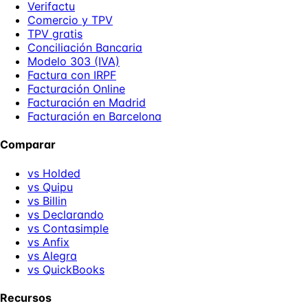
Verifactu
Comercio y TPV
TPV gratis
Conciliación Bancaria
Modelo 303 (IVA)
Factura con IRPF
Facturación Online
Facturación en Madrid
Facturación en Barcelona
Comparar
vs Holded
vs Quipu
vs Billin
vs Declarando
vs Contasimple
vs Anfix
vs Alegra
vs QuickBooks
Recursos