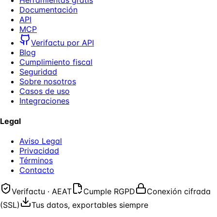
Herramientas gratis
Documentación
API
MCP
Verifactu por API
Blog
Cumplimiento fiscal
Seguridad
Sobre nosotros
Casos de uso
Integraciones
Legal
Aviso Legal
Privacidad
Términos
Contacto
Verifactu · AEAT
Cumple RGPD
Conexión cifrada
(SSL)
Tus datos, exportables siempre