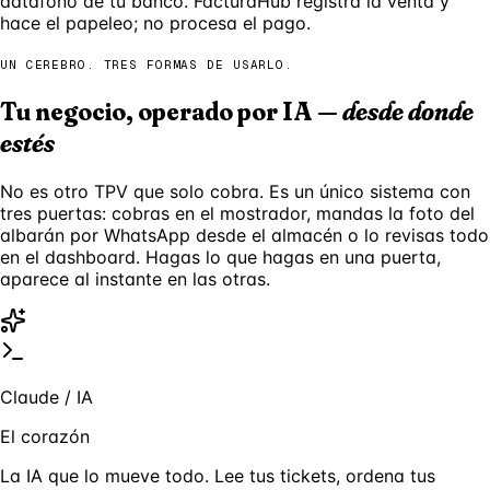
datáfono de tu banco. FacturaHub registra la venta y
hace el papeleo; no procesa el pago.
UN CEREBRO. TRES FORMAS DE USARLO.
Tu negocio, operado por IA —
desde donde
estés
No es otro TPV que solo cobra. Es un único sistema con
tres puertas: cobras en el mostrador, mandas la foto del
albarán por WhatsApp desde el almacén o lo revisas todo
en el dashboard. Hagas lo que hagas en una puerta,
aparece al instante en las otras.
Claude / IA
El corazón
La IA que lo mueve todo. Lee tus tickets, ordena tus