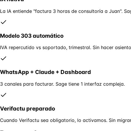
La IA entiende "factura 3 horas de consultoría a Juan". Sag
Modelo 303 automático
IVA repercutido vs soportado, trimestral. Sin hacer asient
WhatsApp + Claude + Dashboard
3 canales para facturar. Sage tiene 1 interfaz compleja.
Verifactu preparado
Cuando Verifactu sea obligatorio, lo activamos. Sin migra