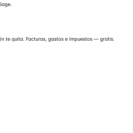
Sage.
ón te quita. Facturas, gastos e impuestos — gratis.