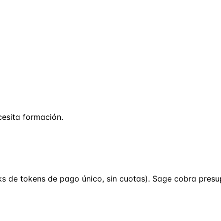
esita formación.
packs de tokens de pago único, sin cuotas). Sage cobra pre