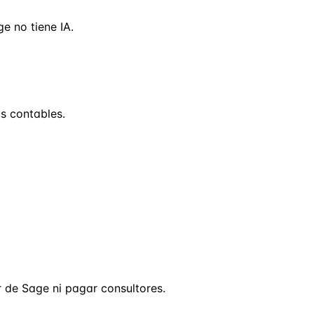
e no tiene IA.
os contables.
r de Sage ni pagar consultores.