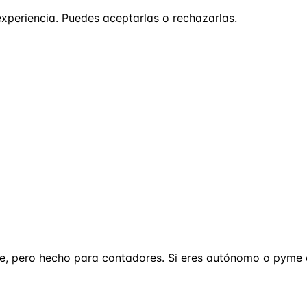
experiencia. Puedes aceptarlas o rechazarlas.
te, pero hecho para contadores. Si eres autónomo o pyme q