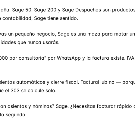
aña. Sage 50, Sage 200 y Sage Despachos son productos p
contabilidad, Sage tiene sentido.
levas un pequeño negocio, Sage es una maza para matar un
lidades que nunca usarás.
0 por consultoría" por WhatsApp y la factura existe. IVA
sientos automáticos y cierre fiscal. FacturaHub no — por
e el 303 se calcule solo.
on asientos y nóminas? Sage. ¿Necesitas facturar rápido c
lo segundo.