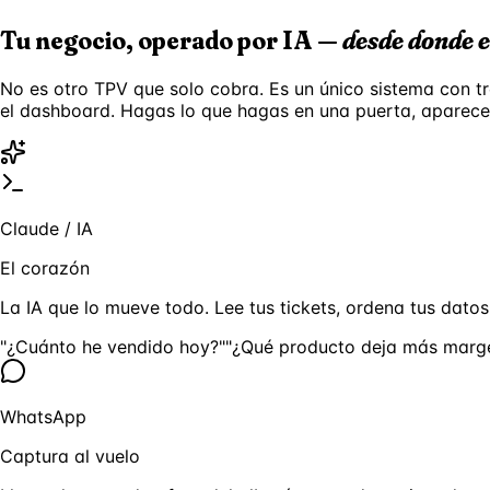
Tu negocio, operado por IA —
desde donde e
No es otro TPV que solo cobra. Es un único sistema con t
el dashboard. Hagas lo que hagas en una puerta, aparece a
Claude / IA
El corazón
La IA que lo mueve todo. Lee tus tickets, ordena tus datos,
"¿Cuánto he vendido hoy?"
"¿Qué producto deja más marg
WhatsApp
Captura al vuelo