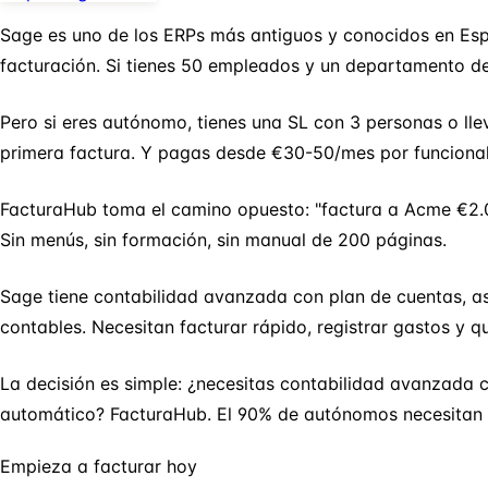
Sage es uno de los ERPs más antiguos y conocidos en Esp
facturación. Si tienes 50 empleados y un departamento de 
Pero si eres autónomo, tienes una SL con 3 personas o l
primera factura. Y pagas desde €30-50/mes por funciona
FacturaHub toma el camino opuesto: "factura a Acme €2.00
Sin menús, sin formación, sin manual de 200 páginas.
Sage tiene contabilidad avanzada con plan de cuentas, a
contables. Necesitan facturar rápido, registrar gastos y qu
La decisión es simple: ¿necesitas contabilidad avanzada c
automático? FacturaHub. El 90% de autónomos necesitan 
Empieza a facturar hoy