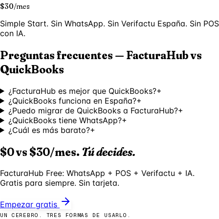
$30
/
mes
Simple Start. Sin WhatsApp. Sin Verifactu España. Sin POS
con IA.
Preguntas frecuentes — FacturaHub vs
QuickBooks
¿FacturaHub es mejor que QuickBooks?
+
¿QuickBooks funciona en España?
+
¿Puedo migrar de QuickBooks a FacturaHub?
+
¿QuickBooks tiene WhatsApp?
+
¿Cuál es más barato?
+
$0 vs $30/mes.
Tú decides.
FacturaHub Free: WhatsApp + POS + Verifactu + IA.
Gratis para siempre. Sin tarjeta.
Empezar gratis
UN CEREBRO. TRES FORMAS DE USARLO.