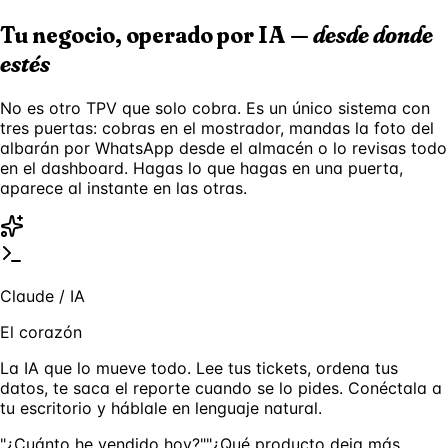
Tu negocio, operado por IA —
desde donde
estés
No es otro TPV que solo cobra. Es un único sistema con
tres puertas: cobras en el mostrador, mandas la foto del
albarán por WhatsApp desde el almacén o lo revisas todo
en el dashboard. Hagas lo que hagas en una puerta,
aparece al instante en las otras.
Claude / IA
El corazón
La IA que lo mueve todo. Lee tus tickets, ordena tus
datos, te saca el reporte cuando se lo pides. Conéctala a
tu escritorio y háblale en lenguaje natural.
"¿Cuánto he vendido hoy?"
"¿Qué producto deja más