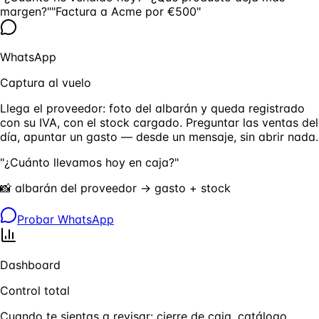
margen?"
"Factura a Acme por €500"
WhatsApp
Captura al vuelo
Llega el proveedor: foto del albarán y queda registrado
con su IVA, con el stock cargado. Preguntar las ventas del
día, apuntar un gasto — desde un mensaje, sin abrir nada.
"¿Cuánto llevamos hoy en caja?"
📸 albarán del proveedor → gasto + stock
Probar WhatsApp
Dashboard
Control total
Cuando te sientas a revisar: cierre de caja, catálogo,