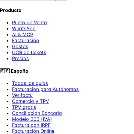
Producto
Punto de Venta
WhatsApp
AI & MCP
Facturación
Gastos
OCR de tickets
Precios
🇪🇸
España
Todas las guías
Facturación para Autónomos
Verifactu
Comercio y TPV
TPV gratis
Conciliación Bancaria
Modelo 303 (IVA)
Factura con IRPF
Facturación Online