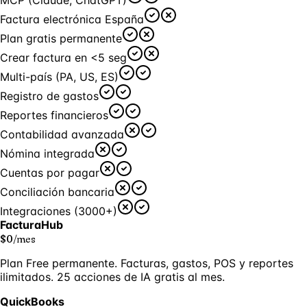
Factura electrónica España
Plan gratis permanente
Crear factura en <5 seg
Multi-país (PA, US, ES)
Registro de gastos
Reportes financieros
Contabilidad avanzada
Nómina integrada
Cuentas por pagar
Conciliación bancaria
Integraciones (3000+)
FacturaHub
$0
/
mes
Plan Free permanente. Facturas, gastos, POS y reportes
ilimitados. 25 acciones de IA gratis al mes.
QuickBooks