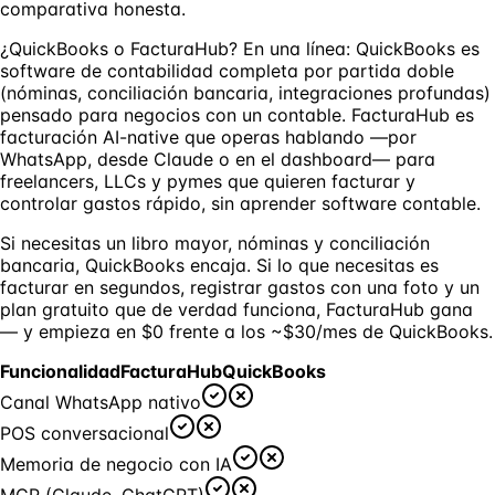
comparativa honesta.
¿QuickBooks o FacturaHub? En una línea: QuickBooks es
software de contabilidad completa por partida doble
(nóminas, conciliación bancaria, integraciones profundas)
pensado para negocios con un contable. FacturaHub es
facturación AI-native que operas hablando —por
WhatsApp, desde Claude o en el dashboard— para
freelancers, LLCs y pymes que quieren facturar y
controlar gastos rápido, sin aprender software contable.
Si necesitas un libro mayor, nóminas y conciliación
bancaria, QuickBooks encaja. Si lo que necesitas es
facturar en segundos, registrar gastos con una foto y un
plan gratuito que de verdad funciona, FacturaHub gana
— y empieza en $0 frente a los ~$30/mes de QuickBooks.
Funcionalidad
FacturaHub
QuickBooks
Canal WhatsApp nativo
POS conversacional
Memoria de negocio con IA
MCP (Claude, ChatGPT)