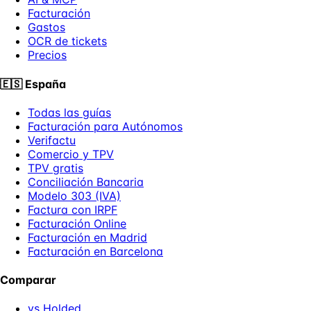
Facturación
Gastos
OCR de tickets
Precios
🇪🇸
España
Todas las guías
Facturación para Autónomos
Verifactu
Comercio y TPV
TPV gratis
Conciliación Bancaria
Modelo 303 (IVA)
Factura con IRPF
Facturación Online
Facturación en Madrid
Facturación en Barcelona
Comparar
vs Holded