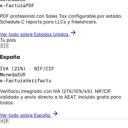
e-Factura
PDF
PDF profesional con Sales Tax configurable por estado.
Schedule C reports para LLCs y freelancers.
Ver todo sobre
Estados Unidos
Tu país
🇪🇸
España
IVA
(
21%
) ·
NIF/CIF
Moneda
EUR
e-Factura
Verifactu
Verifactu integrado con IVA (21%/10%/4%). NIF/CIF
validado y envío directo a la AEAT. Incluido gratis para
todos.
Ver todo sobre
España
🇦🇷