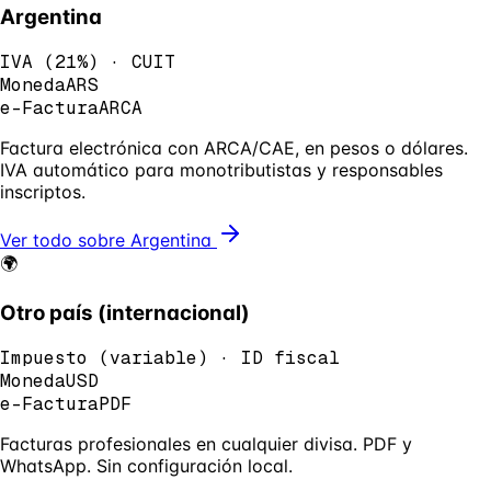
Argentina
IVA
(
21%
) ·
CUIT
Moneda
ARS
e-Factura
ARCA
Factura electrónica con ARCA/CAE, en pesos o dólares.
IVA automático para monotributistas y responsables
inscriptos.
Ver todo sobre
Argentina
🌍
Otro país (internacional)
Impuesto
(
variable
) ·
ID fiscal
Moneda
USD
e-Factura
PDF
Facturas profesionales en cualquier divisa. PDF y
WhatsApp. Sin configuración local.