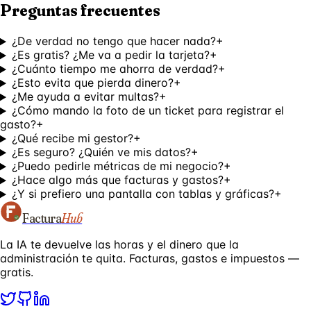
Preguntas frecuentes
¿De verdad no tengo que hacer nada?
+
¿Es gratis? ¿Me va a pedir la tarjeta?
+
¿Cuánto tiempo me ahorra de verdad?
+
¿Esto evita que pierda dinero?
+
¿Me ayuda a evitar multas?
+
¿Cómo mando la foto de un ticket para registrar el
gasto?
+
¿Qué recibe mi gestor?
+
¿Es seguro? ¿Quién ve mis datos?
+
¿Puedo pedirle métricas de mi negocio?
+
¿Hace algo más que facturas y gastos?
+
¿Y si prefiero una pantalla con tablas y gráficas?
+
Factura
Hub
La IA te devuelve las horas y el dinero que la
administración te quita. Facturas, gastos e impuestos —
gratis.