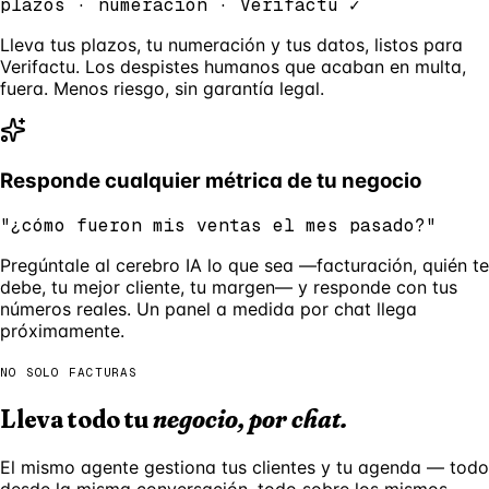
plazos · numeración · Verifactu ✓
Lleva tus plazos, tu numeración y tus datos, listos para
Verifactu. Los despistes humanos que acaban en multa,
fuera. Menos riesgo, sin garantía legal.
Responde cualquier métrica de tu negocio
"¿cómo fueron mis ventas el mes pasado?"
Pregúntale al cerebro IA lo que sea —facturación, quién te
debe, tu mejor cliente, tu margen— y responde con tus
números reales. Un panel a medida por chat llega
próximamente.
NO SOLO FACTURAS
Lleva todo tu
negocio, por chat.
El mismo agente gestiona tus clientes y tu agenda — todo
desde la misma conversación, todo sobre los mismos