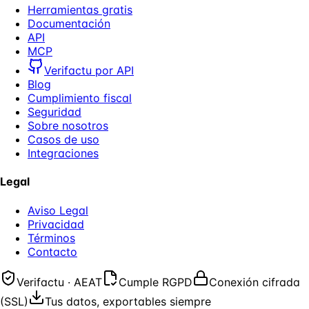
Herramientas gratis
Documentación
API
MCP
Verifactu por API
Blog
Cumplimiento fiscal
Seguridad
Sobre nosotros
Casos de uso
Integraciones
Legal
Aviso Legal
Privacidad
Términos
Contacto
Verifactu · AEAT
Cumple RGPD
Conexión cifrada
(SSL)
Tus datos, exportables siempre