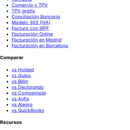
Comercio y TPV
TPV gratis
Conciliación Bancaria
Modelo 303 (IVA)
Factura con IRPF
Facturación Online
Facturación en Madrid
Facturación en Barcelona
Comparar
vs Holded
vs Quipu
vs Billin
vs Declarando
vs Contasimple
vs Anfix
vs Alegra
vs QuickBooks
Recursos