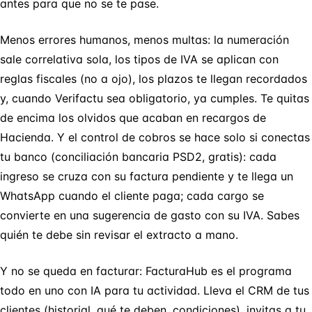
antes para que no se te pase.
Menos errores humanos, menos multas: la numeración
sale correlativa sola, los tipos de IVA se aplican con
reglas fiscales (no a ojo), los plazos te llegan recordados
y, cuando Verifactu sea obligatorio, ya cumples. Te quitas
de encima los olvidos que acaban en recargos de
Hacienda. Y el control de cobros se hace solo si conectas
tu banco (conciliación bancaria PSD2, gratis): cada
ingreso se cruza con su factura pendiente y te llega un
WhatsApp cuando el cliente paga; cada cargo se
convierte en una sugerencia de gasto con su IVA. Sabes
quién te debe sin revisar el extracto a mano.
Y no se queda en facturar: FacturaHub es el programa
todo en uno con IA para tu actividad. Lleva el CRM de tus
clientes (historial, qué te deben, condiciones), invitas a tu