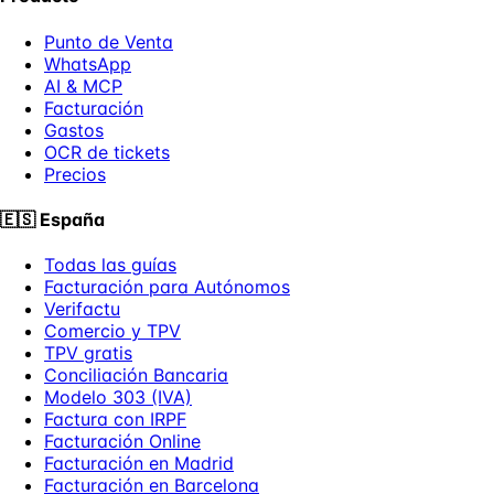
Punto de Venta
WhatsApp
AI & MCP
Facturación
Gastos
OCR de tickets
Precios
🇪🇸
España
Todas las guías
Facturación para Autónomos
Verifactu
Comercio y TPV
TPV gratis
Conciliación Bancaria
Modelo 303 (IVA)
Factura con IRPF
Facturación Online
Facturación en Madrid
Facturación en Barcelona