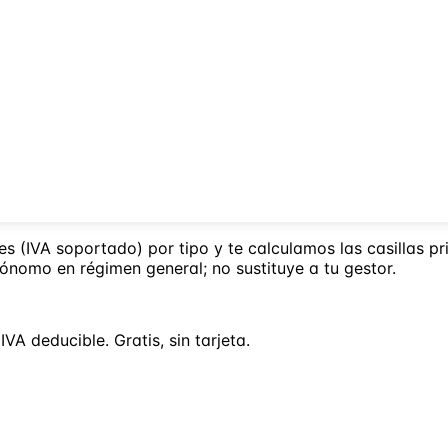
s (IVA soportado) por tipo y te calculamos las casillas p
tónomo en régimen general; no sustituye a tu gestor.
 deducible. Gratis, sin tarjeta.