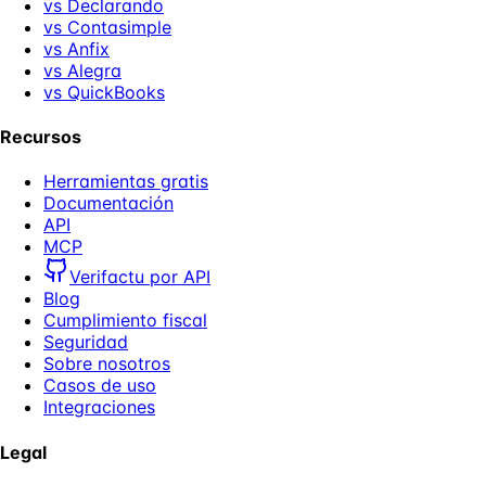
vs Declarando
vs Contasimple
vs Anfix
vs Alegra
vs QuickBooks
Recursos
Herramientas gratis
Documentación
API
MCP
Verifactu por API
Blog
Cumplimiento fiscal
Seguridad
Sobre nosotros
Casos de uso
Integraciones
Legal