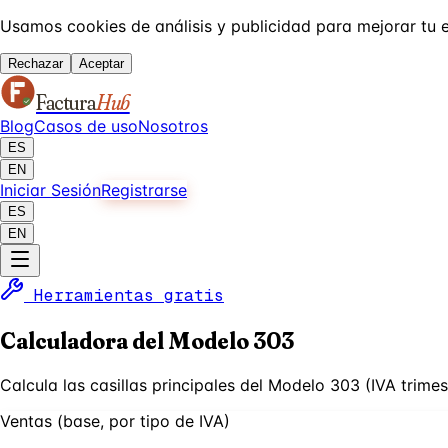
Usamos cookies de análisis y publicidad para mejorar tu 
Rechazar
Aceptar
Factura
Hub
Blog
Casos de uso
Nosotros
ES
EN
Iniciar Sesión
Registrarse
ES
EN
Herramientas gratis
Calculadora del Modelo 303
Calcula las casillas principales del Modelo 303 (IVA trimes
Ventas (base, por tipo de IVA)