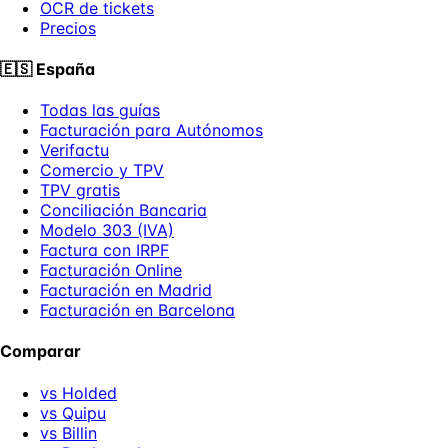
OCR de tickets
Precios
🇪🇸
España
Todas las guías
Facturación para Autónomos
Verifactu
Comercio y TPV
TPV gratis
Conciliación Bancaria
Modelo 303 (IVA)
Factura con IRPF
Facturación Online
Facturación en Madrid
Facturación en Barcelona
Comparar
vs Holded
vs Quipu
vs Billin