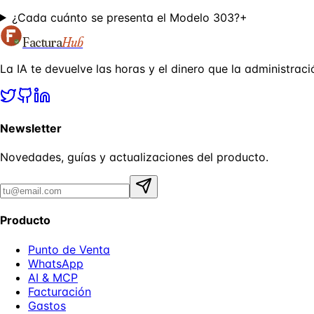
¿Cada cuánto se presenta el Modelo 303?
+
Factura
Hub
La IA te devuelve las horas y el dinero que la administraci
Newsletter
Novedades, guías y actualizaciones del producto.
Producto
Punto de Venta
WhatsApp
AI & MCP
Facturación
Gastos