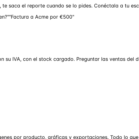
 te saca el reporte cuando se lo pides. Conéctala a tu escr
en?"
"Factura a Acme por €500"
on su IVA, con el stock cargado. Preguntar las ventas del 
árgenes por producto, gráficas y exportaciones. Todo lo q