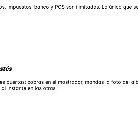
stos, impuestos, banco y POS son ilimitados. Lo único que s
stés
res puertas: cobras en el mostrador, mandas la foto del a
l instante en las otras.