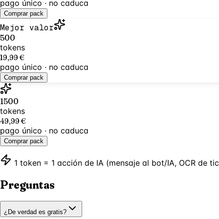
pago único · no caduca
Comprar pack
Mejor valor
500
tokens
19,99 €
pago único · no caduca
Comprar pack
1500
tokens
49,99 €
pago único · no caduca
Comprar pack
1 token = 1 acción de IA (mensaje al bot/IA, OCR de ti
Preguntas
¿De verdad es gratis?