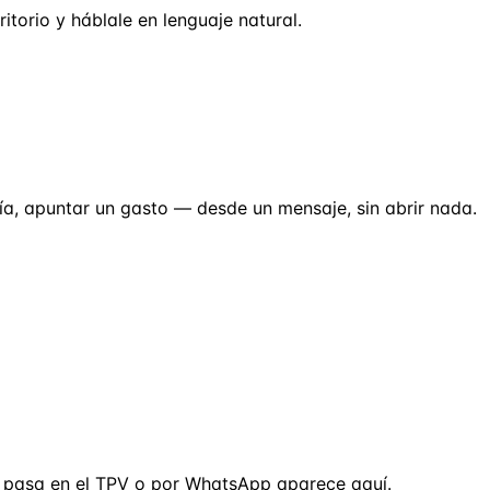
itorio y háblale en lenguaje natural.
día, apuntar un gasto — desde un mensaje, sin abrir nada.
ue pasa en el TPV o por WhatsApp aparece aquí.