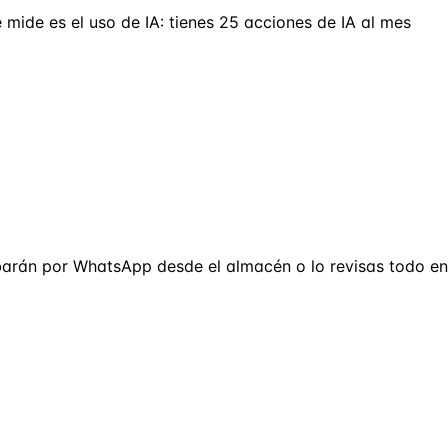
e mide es el uso de IA: tienes 25 acciones de IA al mes
lbarán por WhatsApp desde el almacén o lo revisas todo en