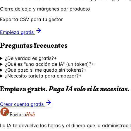
Cierre de caja y márgenes por producto
Exporta CSV para tu gestor
Empieza gratis
Preguntas frecuentes
¿De verdad es gratis?
+
¿Qué es "una acción de IA" (un token)?
+
¿Qué pasa si me quedo sin tokens?
+
¿Necesito tarjeta para empezar?
+
Empieza gratis.
Paga IA solo si la necesitas.
Crear cuenta gratis
Factura
Hub
La IA te devuelve las horas y el dinero que la administraci