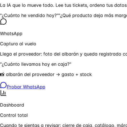
La IA que lo mueve todo. Lee tus tickets, ordena tus datos,
"¿Cuánto he vendido hoy?"
"¿Qué producto deja más marg
WhatsApp
Captura al vuelo
Llega el proveedor: foto del albarán y queda registrado c
"¿Cuánto llevamos hoy en caja?"
📸 albarán del proveedor → gasto + stock
Probar WhatsApp
Dashboard
Control total
Cuando te sientas a revisar: cierre de caja, catálogo, m