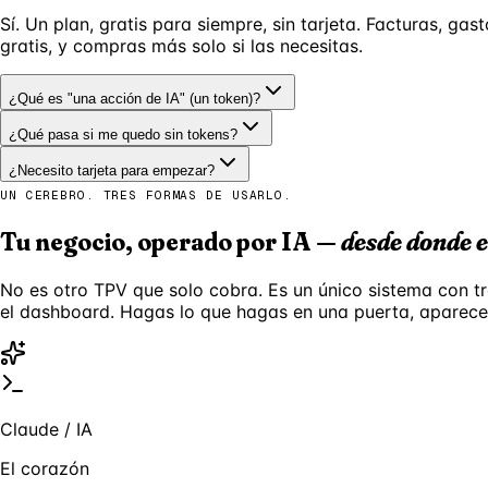
Sí. Un plan, gratis para siempre, sin tarjeta. Facturas, ga
gratis, y compras más solo si las necesitas.
¿Qué es "una acción de IA" (un token)?
¿Qué pasa si me quedo sin tokens?
¿Necesito tarjeta para empezar?
UN CEREBRO. TRES FORMAS DE USARLO.
Tu negocio, operado por IA —
desde donde e
No es otro TPV que solo cobra. Es un único sistema con t
el dashboard. Hagas lo que hagas en una puerta, aparece a
Claude / IA
El corazón