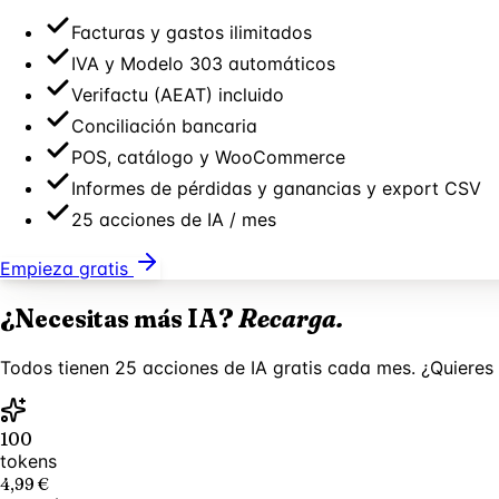
Facturas y gastos ilimitados
IVA y Modelo 303 automáticos
Verifactu (AEAT) incluido
Conciliación bancaria
POS, catálogo y WooCommerce
Informes de pérdidas y ganancias y export CSV
25 acciones de IA / mes
Empieza gratis
¿Necesitas más IA?
Recarga.
Todos tienen 25 acciones de IA gratis cada mes. ¿Quier
100
tokens
4,99 €